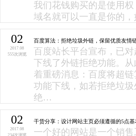
我们花钱购买的是使用权
域名就可以一直是你的，
02
百度算法：拒绝垃圾外链，保留优质友情
2017.08
百度站长平台宣布，已对
555
次浏览
下线了外链拒绝功能。从
着重磅消息：百度将超链
功能下线，如若拒绝垃圾
绝…
02
干货分享：设计网站主页必须遵循的5点基
2017.08
一个好的网站是一个销售
234
次浏览