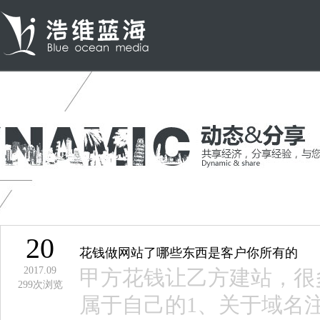
20
花钱做网站了哪些东西是客户你所有的
2017.09
甲方花钱让乙方建站，很
299
次浏览
属于自己的1、关于域名