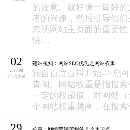
的注意。就好像一篇好的
者的兴趣，然后引导他们
忽视网站主页面的重要性
快…
02
建站须知：网站SEO优化之网站权重
2017.08
转自百度百科开始-->您
275
次浏览
查阅。网站权重是指搜索
一定的权威值，对网站（
个网站权重越高，在搜索
29
分享：网络营销策划的几个重要点