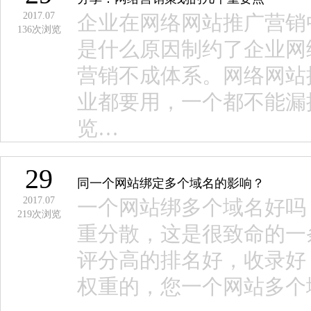
2017.07
企业在网络网站推广营销
136
次浏览
是什么原因制约了企业网
营销不成体系。网络网站
业都要用，一个都不能漏
览…
29
同一个网站绑定多个域名的影响？
2017.07
一个网站绑多个域名好吗
219
次浏览
重分散，这是很致命的一
评分高的排名好，收录好
权重的，您一个网站多个